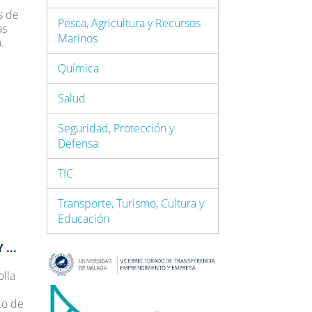
s de
Pesca, Agricultura y Recursos
as
Marinos
.
Química
Salud
Seguridad, Protección y
Defensa
TIC
Transporte, Turismo, Cultura y
Educación
...
olla
co de