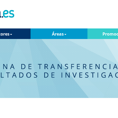
tores
Áreas
Promoc