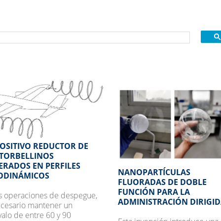
POSITIVO REDUCTOR DE
 TORBELLINOS
ERADOS EN PERFILES
NANOPARTÍCULAS
ODINÁMICOS
FLUORADAS DE DOBLE
FUNCIÓN PARA LA
as operaciones de despegue,
ADMINISTRACIÓN DIRIGIDA
ecesario mantener un
valo de entre 60 y 90