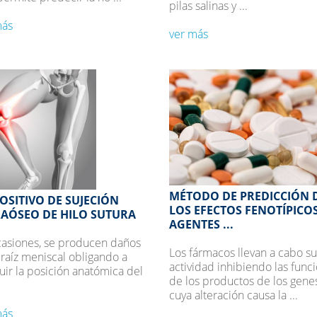
pilas salinas y ...
más
ver más
MÉTODO DE PREDICCIÓN 
OSITIVO DE SUJECIÓN
LOS EFECTOS FENOTÍPICO
RAÓSEO DE HILO SUTURA
AGENTES ...
casiones, se producen daños
Los fármacos llevan a cabo su
 raíz meniscal obligando a
actividad inhibiendo las func
tuir la posición anatómica del
de los productos de los gene
cuya alteración causa la ...
más