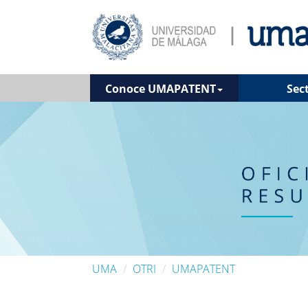
Conoce UMAPATENT
Sec
UMA
OTRI
UMAPATENT