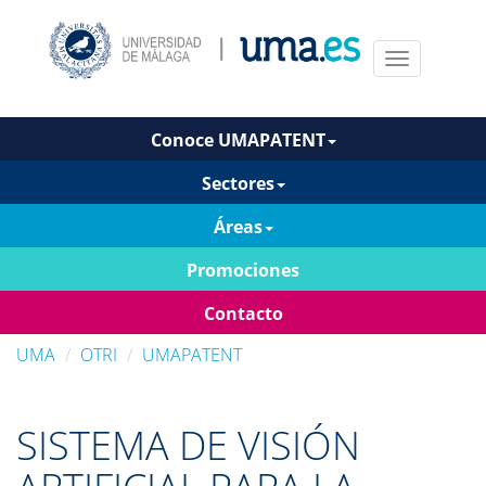
Menu
Conoce UMAPATENT
Sectores
Áreas
Promociones
Contacto
UMA
OTRI
UMAPATENT
SISTEMA DE VISIÓN