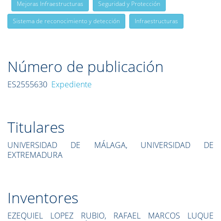
Mejoras Infraestructuras
Seguridad y Protección
Sistema de reconocimiento y detección
Infraestructuras
Número de publicación
ES2555630
Expediente
Titulares
UNIVERSIDAD DE MÁLAGA, UNIVERSIDAD DE
EXTREMADURA
Inventores
EZEQUIEL LOPEZ RUBIO, RAFAEL MARCOS LUQUE