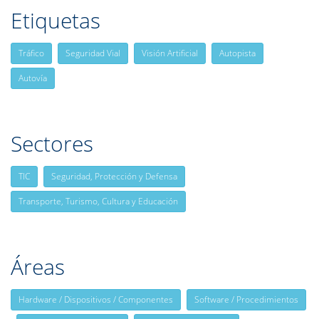
Etiquetas
Tráfico
Seguridad Vial
Visión Artificial
Autopista
Autovía
Sectores
TIC
Seguridad, Protección y Defensa
Transporte, Turismo, Cultura y Educación
Áreas
Hardware / Dispositivos / Componentes
Software / Procedimientos