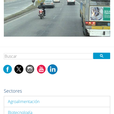
Sectores
Agroalimentación
Biotecnología