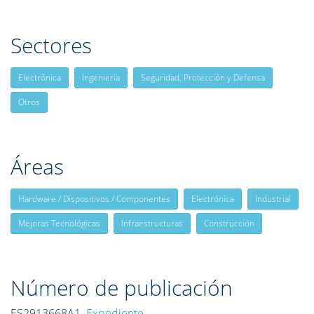
Sectores
Electrónica
Ingeniería
Seguridad, Protección y Defensa
Otros
Áreas
Hardware / Dispositivos / Componentes
Electrónica
Industrial
Mejoras Tecnológicas
Infraestructuras
Construcción
Número de publicación
ES2913668A1
Expediente