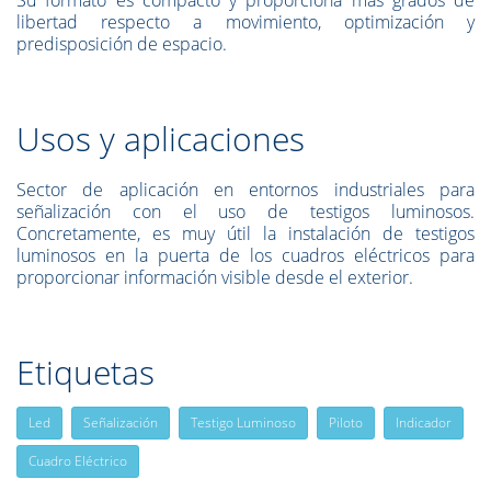
Su formato es compacto y proporciona más grados de
libertad respecto a movimiento, optimización y
predisposición de espacio.
Usos y aplicaciones
Sector de aplicación en entornos industriales para
señalización con el uso de testigos luminosos.
Concretamente, es muy útil la instalación de testigos
luminosos en la puerta de los cuadros eléctricos para
proporcionar información visible desde el exterior.
Etiquetas
Led
Señalización
Testigo Luminoso
Piloto
Indicador
Cuadro Eléctrico