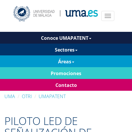
Menu
Conoce UMAPATENT
Sectores
Áreas
Promociones
Contacto
UMA
OTRI
UMAPATENT
PILOTO LED DE