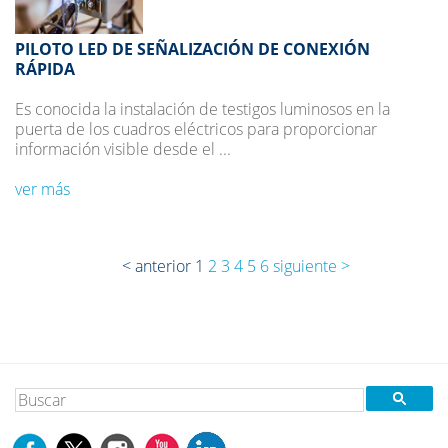
PILOTO LED DE SEÑALIZACIÓN DE CONEXIÓN
RÁPIDA
Es conocida la instalación de testigos luminosos en la
puerta de los cuadros eléctricos para proporcionar
información visible desde el ...
ver más
< anterior
1
2
3
4
5
6
siguiente >