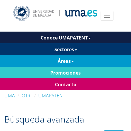
Menu
Conoce UMAPATENT
Sectores
Áreas
Promociones
Contacto
UMA
OTRI
UMAPATENT
Búsqueda avanzada