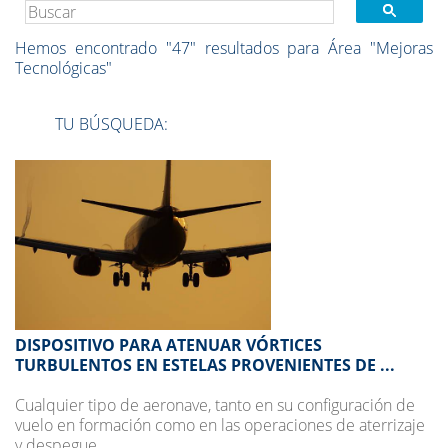
Hemos encontrado
"47"
resultados para Área
"Mejoras
Tecnológicas"
TU BÚSQUEDA:
DISPOSITIVO PARA ATENUAR VÓRTICES
TURBULENTOS EN ESTELAS PROVENIENTES DE ...
Cualquier tipo de aeronave, tanto en su configuración de
vuelo en formación como en las operaciones de aterrizaje
y despegue ...