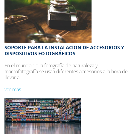
SOPORTE PARA LA INSTALACION DE ACCESORIOS Y
DISPOSITIVOS FOTOGRÁFICOS
En el mundo de la fotografía de naturaleza y
macrofotografía se usan diferentes accesorios a la hora de
llevar a ...
ver más