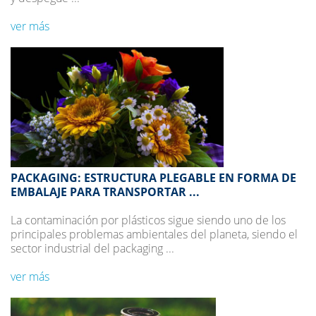
ver más
PACKAGING: ESTRUCTURA PLEGABLE EN FORMA DE
EMBALAJE PARA TRANSPORTAR ...
La contaminación por plásticos sigue siendo uno de los
principales problemas ambientales del planeta, siendo el
sector industrial del packaging ...
ver más