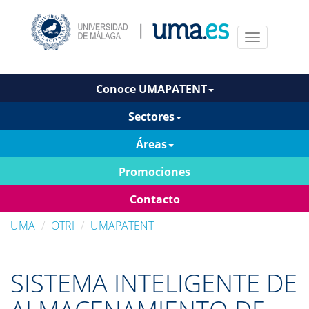
Menu
Conoce UMAPATENT
Sectores
Áreas
Promociones
Contacto
UMA
OTRI
UMAPATENT
SISTEMA INTELIGENTE DE