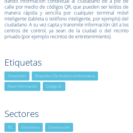
dando información contextual al ciudadano de a pie de
calle por medio de códigos QR, que pueden ser leídos de
manera rápida y sencilla por cualquier terminal móvil
inteligente (tableta o teléfono inteligente, por ejemplo) del
ciudadano. A su vez capta y transmite información útil a los
centros de control, ya sean de la ciudad o del recinto
privado (por ejemplo recintos de entretenimiento).
Etiquetas
Smartcities
Dispositivo De Asistencia Informativa
Panel Información
Codigo Qr
Sectores
TIC
Electrónica
Construcción