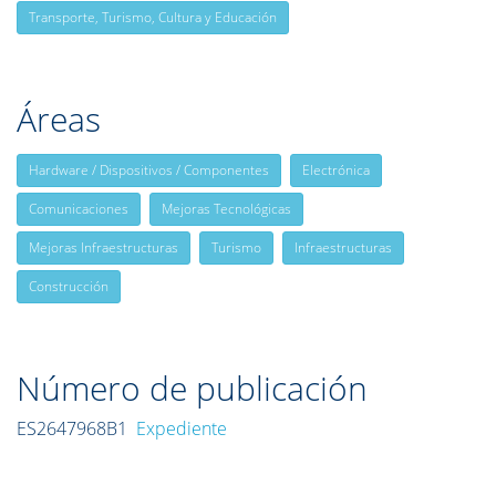
Transporte, Turismo, Cultura y Educación
Áreas
Hardware / Dispositivos / Componentes
Electrónica
Comunicaciones
Mejoras Tecnológicas
Mejoras Infraestructuras
Turismo
Infraestructuras
Construcción
Número de publicación
ES2647968B1
Expediente