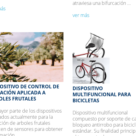
atraviesa una bifurcación ...
más
ver más
OSITIVO DE CONTROL DE
DISPOSITIVO
RACIÓN APLICADA A
MULTIFUNCIONAL PARA
OLES FRUTALES
BICICLETAS
yor parte de los dispositivos
Dispositivo multifuncional
zados actualmente para la
compuesto por soporte de ca
ción de arboles frutales
bloqueo antirrobo para bicicl
cen de sensores para obtener
estándar. Su finalidad princip
mación ...