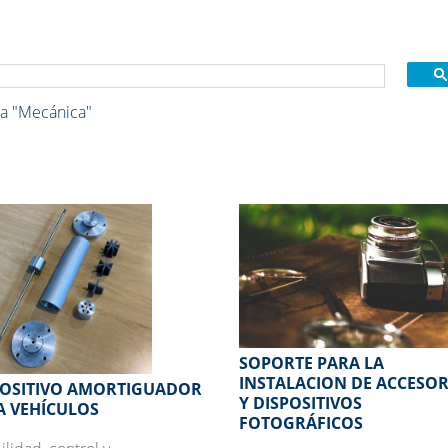
ea
"Mecánica"
SOPORTE PARA LA
INSTALACION DE ACCESOR
POSITIVO AMORTIGUADOR
Y DISPOSITIVOS
A VEHÍCULOS
FOTOGRÁFICOS