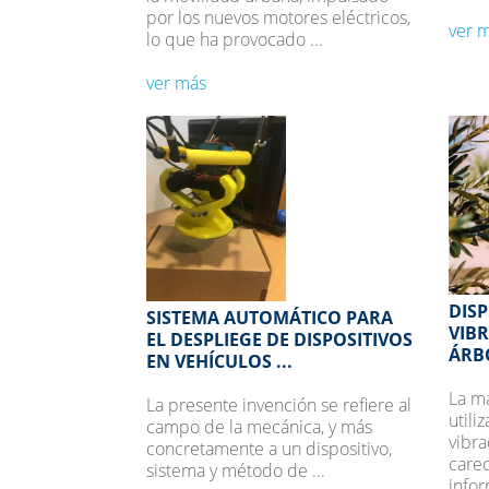
por los nuevos motores eléctricos,
ver 
lo que ha provocado ...
ver más
DISP
SISTEMA AUTOMÁTICO PARA
VIB
EL DESPLIEGE DE DISPOSITIVOS
ÁRB
EN VEHÍCULOS ...
La ma
La presente invención se refiere al
utili
campo de la mecánica, y más
vibra
concretamente a un dispositivo,
care
sistema y método de ...
infor