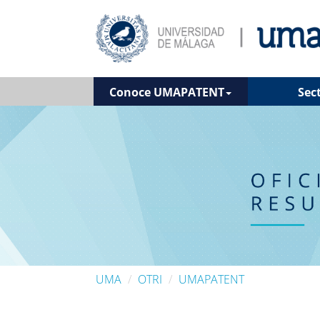
Conoce UMAPATENT
Sec
UMA
OTRI
UMAPATENT