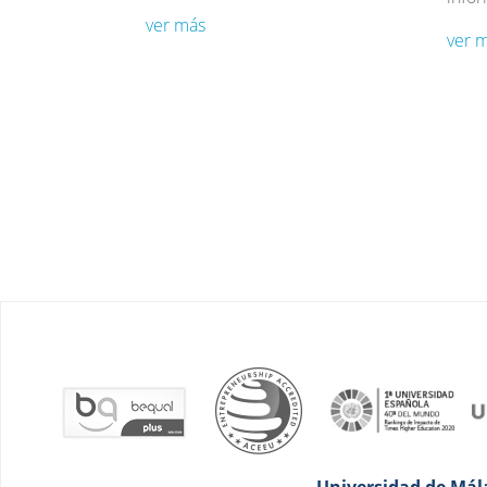
ver más
ver 
Universidad de Mála