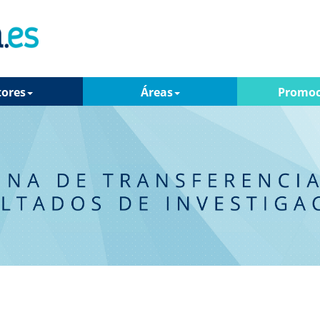
tores
Áreas
Promoc