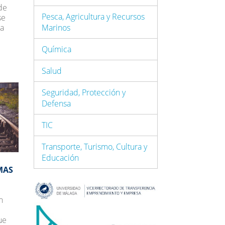
de
Pesca, Agricultura y Recursos
se
la
Marinos
Química
Salud
Seguridad, Protección y
Defensa
TIC
Transporte, Turismo, Cultura y
Educación
MAS
n
ue